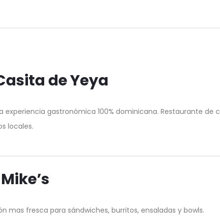
Casita de Yeya
a experiencia gastronómica 100% dominicana. Restaurante de 
os locales.
 Mike’s
ón mas fresca para sándwiches, burritos, ensaladas y bowls.