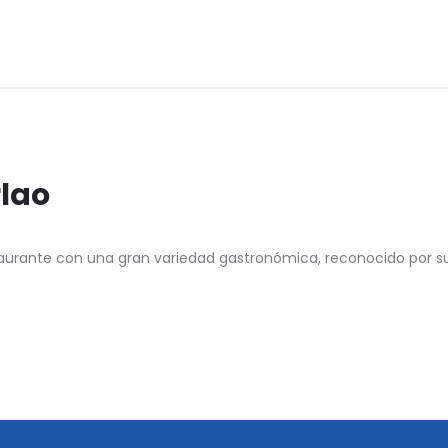
lao
aurante con una gran variedad gastronómica, reconocido por su