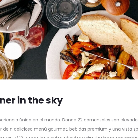
ner in the sky
eriencia única en el mundo. Donde 22 comensales son elevados
ar de n delicioso menú gourmet. bebidas premium y una vista sp