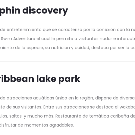
phin discovery
de entretenimiento que se caracteriza por la conexión con la 
 Swim Adventure el cual le permite a visitantes nadar e intera
iento de la especie, su nutricion y cuidad, destaca por ser la
ibbean lake park
de atracciones acuáticas único en la región, dispone de divers
rute de sus visitantes. Entre sus atracciones se destaca el wakebo
los, saltos, y mucho más. Restaurante de temática caribeña de
isfrutar de momentos agradables.