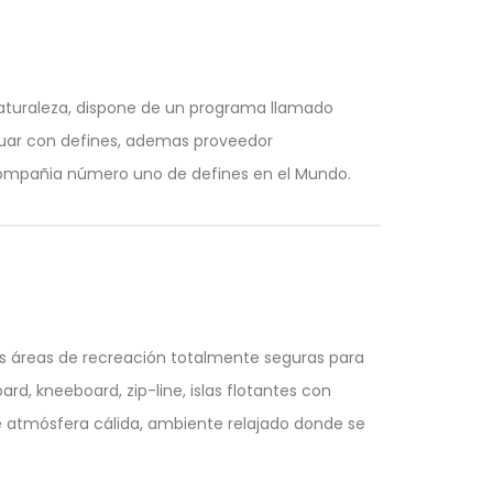
naturaleza, dispone de un programa llamado
ctuar con defines, ademas proveedor
 compañia número uno de defines en el Mundo.
as áreas de recreación totalmente seguras para
ard, kneeboard, zip-line, islas flotantes con
 atmósfera cálida, ambiente relajado donde se