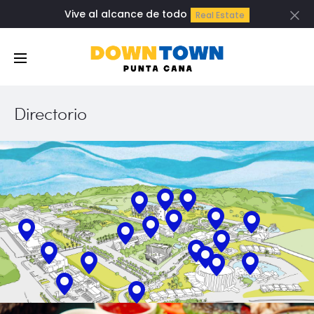
Vive al alcance de todo
Real Estate
Cl
Directorio