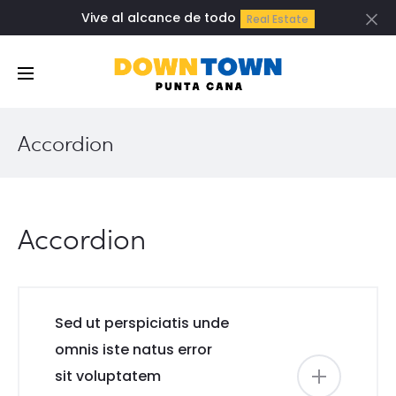
Vive al alcance de todo
Real Estate
Cl
Accordion
Accordion
Sed ut perspiciatis unde
omnis iste natus error
sit voluptatem