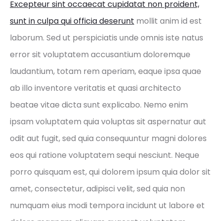
Excepteur sint occaecat cupidatat non proident,
sunt in culpa qui officia deserunt
mollit anim id est
laborum. Sed ut perspiciatis unde omnis iste natus
error sit voluptatem accusantium doloremque
laudantium, totam rem aperiam, eaque ipsa quae
ab illo inventore veritatis et quasi architecto
beatae vitae dicta sunt explicabo. Nemo enim
ipsam voluptatem quia voluptas sit aspernatur aut
odit aut fugit, sed quia consequuntur magni dolores
eos qui ratione voluptatem sequi nesciunt. Neque
porro quisquam est, qui dolorem ipsum quia dolor sit
amet, consectetur, adipisci velit, sed quia non
numquam eius modi tempora incidunt ut labore et