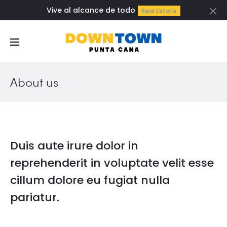
Vive al alcance de todo
Real Estate
Cl
About us
Duis aute irure dolor in
reprehenderit in voluptate velit esse
cillum dolore eu fugiat nulla
pariatur.